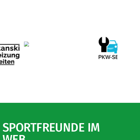
SPORTFREUNDE IM
WEB …