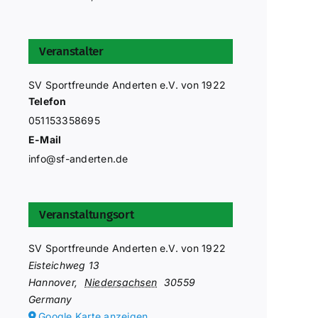
Veranstalter
SV Sportfreunde Anderten e.V. von 1922
Telefon
051153358695
E-Mail
info@sf-anderten.de
Veranstaltungsort
SV Sportfreunde Anderten e.V. von 1922
Eisteichweg 13
Hannover
,
Niedersachsen
30559
Germany
Google Karte anzeigen