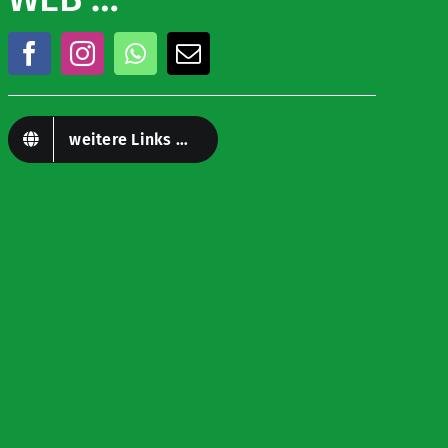
weitere Links …