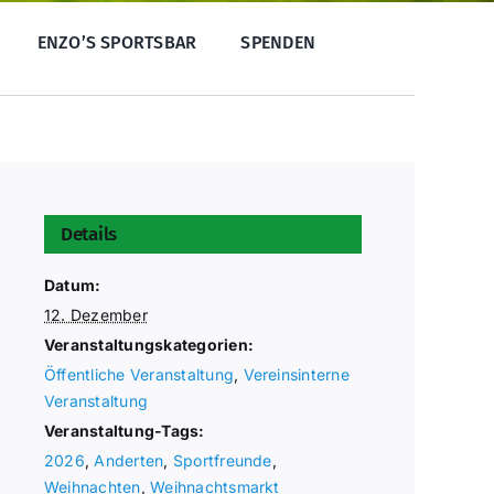
ENZO’S SPORTSBAR
SPENDEN
Details
Datum:
12. Dezember
Veranstaltungskategorien:
Öffentliche Veranstaltung
,
Vereinsinterne
Veranstaltung
Veranstaltung-Tags:
2026
,
Anderten
,
Sportfreunde
,
Weihnachten
,
Weihnachtsmarkt