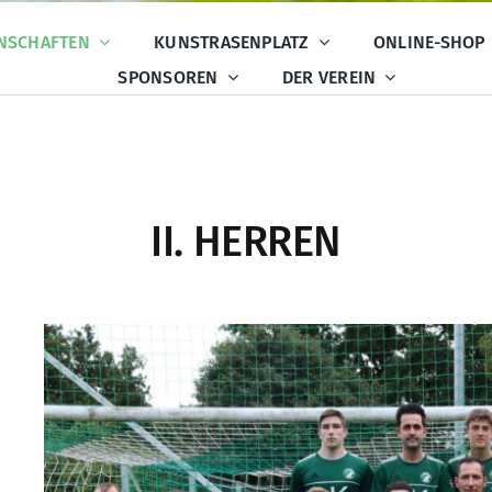
NSCHAFTEN
KUNSTRASENPLATZ
ONLINE-SHOP
SPONSOREN
DER VEREIN
II. HERREN