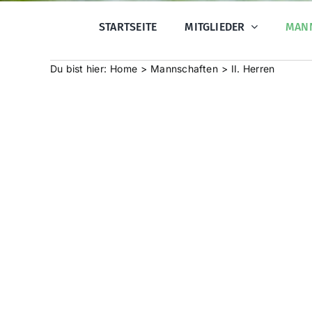
STARTSEITE
MITGLIEDER
MAN
Du bist hier:
Home
Mannschaften
II. Herren