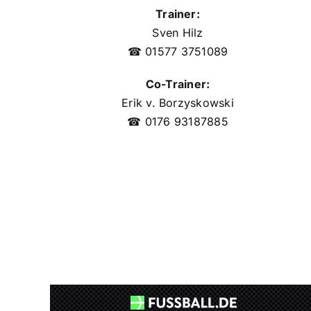
Trainer:
Sven Hilz
☎ ‪01577 3751089‬
Co-Trainer:
Erik v. Borzyskowski
☎ 0176 93187885