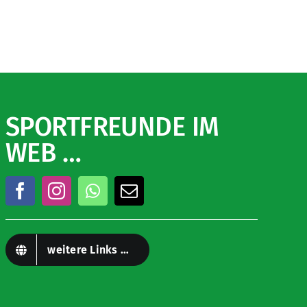
SPORTFREUNDE IM
WEB …
weitere Links …