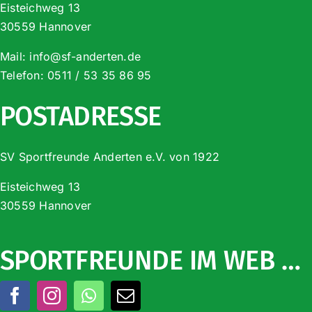
Eisteichweg 13
30559 Hannover
Mail:
info@sf-anderten.de
Telefon:
0511 / 53 35 86 95
POSTADRESSE
SV Sportfreunde Anderten e.V. von 1922
Eisteichweg 13
30559 Hannover
SPORTFREUNDE IM WEB …