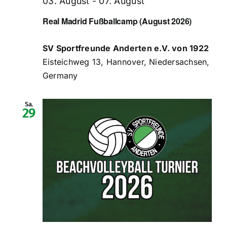
03. August
-
07. August
Real Madrid Fußballcamp (August 2026)
Sponsoren
SV Sportfreunde Anderten e.V. von 1922
Eisteichweg 13, Hannover, Niedersachsen,
Der Verein
Germany
Sa.
29