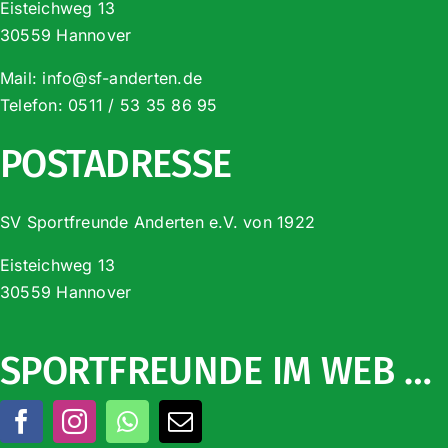
Eisteichweg 13
30559 Hannover
Mail:
info@sf-anderten.de
Telefon:
0511 / 53 35 86 95
POSTADRESSE
SV Sportfreunde Anderten e.V. von 1922
Eisteichweg 13
30559 Hannover
SPORTFREUNDE IM WEB …