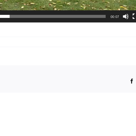
00:07