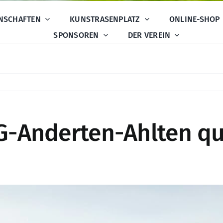
NSCHAFTEN
KUNSTRASENPLATZ
ONLINE-SHOP
SPONSOREN
DER VEREIN
G-Anderten-Ahlten qual