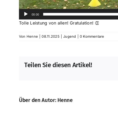
00:00
Tolle Leistung von allen! Gratulation! 👏
Von
Henne
|
08.11.2025
|
Jugend
|
0 Kommentare
Teilen Sie diesen Artikel!
Über den Autor:
Henne