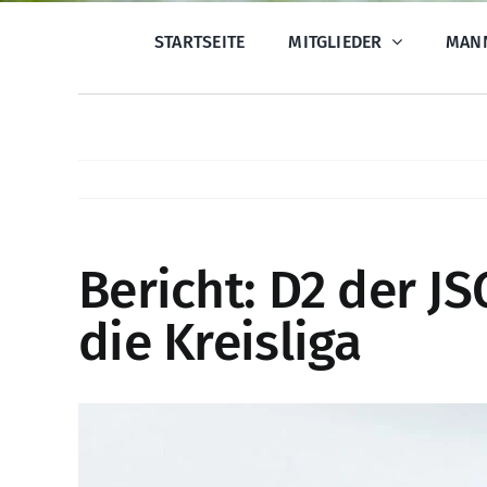
STARTSEITE
MITGLIEDER
MAN
Bericht: D2 der JS
die Kreisliga
Zeige
grösseres
Bild