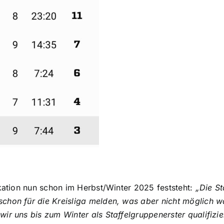
ikation nun schon im Herbst/Winter 2025 feststeht:
„Die St
hon für die Kreisliga melden, was aber nicht möglich war
r uns bis zum Winter als Staffelgruppenerster qualifizier