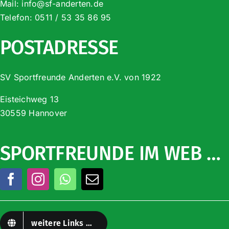
Mail:
info@sf-anderten.de
Telefon:
0511 / 53 35 86 95
POSTADRESSE
SV Sportfreunde Anderten e.V. von 1922
Eisteichweg 13
30559 Hannover
SPORTFREUNDE IM WEB …
weitere Links …