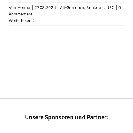
Von
Henne
|
27.03.2024
|
Alt-Senioren
,
Senioren
,
Ü32
|
0
Kommentare
Sponsoren
Weiterlesen
Der Verein
Unsere Sponsoren und Partner: