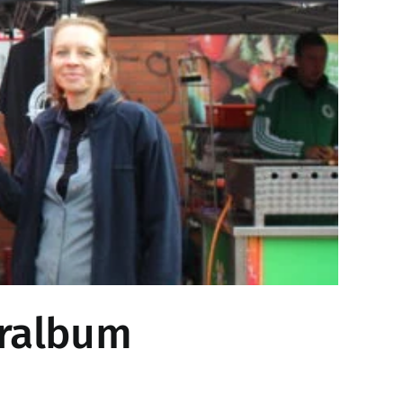
eralbum