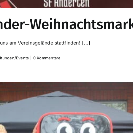
inder-Weihnachtsmark
ns am Vereinsgelände stattfinden! [...]
ltungen/Events
|
0 Kommentare