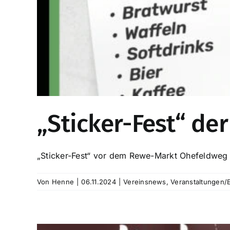
„Sticker-Fest“ de
„Sticker-Fest“ vor dem Rewe-Markt Ohefeldweg A
Von
Henne
|
06.11.2024
|
Vereinsnews
,
Veranstaltungen/