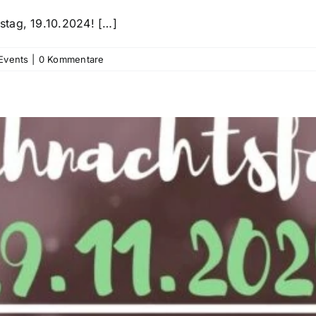
stag, 19.10.2024! […]
Events
|
0 Kommentare