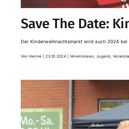
Save The Date: K
Der Kinderweihnachtsmarkt wird auch 2024 bei u
Von
Henne
|
23.10.2024
|
Vereinsnews
,
Jugend
,
Veransta