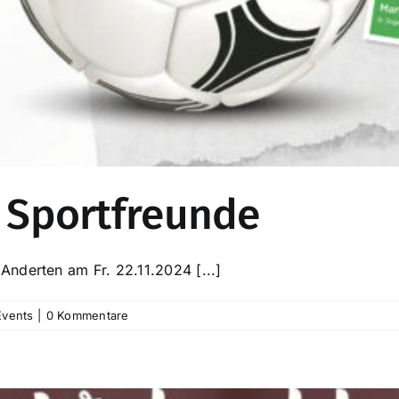
r Sportfreunde
nderten am Fr. 22.11.2024 [...]
Events
|
0 Kommentare