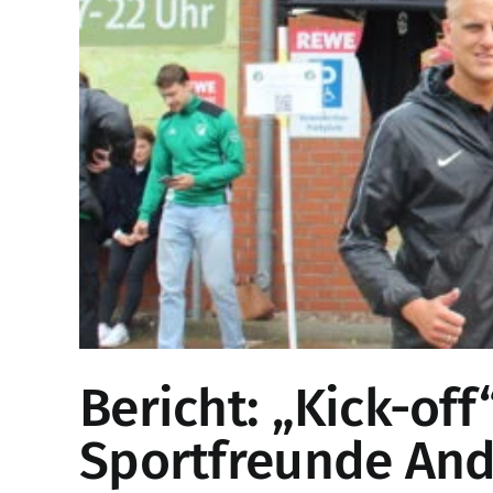
Bericht: „Kick-of
Sportfreunde And