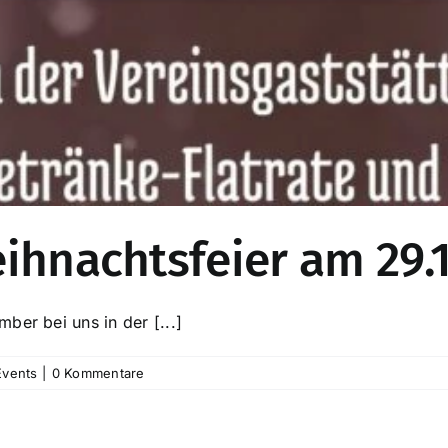
ihnachtsfeier am 29.
ber bei uns in der [...]
Events
|
0 Kommentare