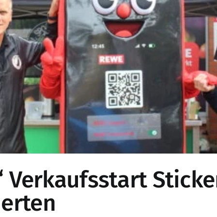
f“ Verkaufsstart Stick
erten