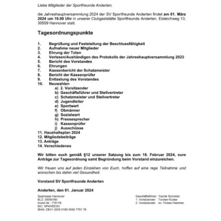
Sponsoren
Der Verein