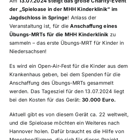
Am
13.07.2024 steigt das große Charity-Event
der „Spieloase in der MHH Kinderklinik“ im
Jagdschloss in Springe
! Anlass der
Veranstaltung ist, für die
Anschaffung eines
Übungs-MRTs für die MHH Kinderklinik
zu
sammeln – das erste Übungs-MRT für Kinder in
Niedersachsen!
Es wird ein Open-Air-Fest für die Kinder aus dem
Krankenhaus geben, bei dem Spenden für die
Anschaffung des Übungs-MRTs gesammelt
werden. Das Tagesziel für den 13.07.2024 liegt
bei den Kosten für das Gerät:
30.000 Euro.
Aktuell gibt es von diesem Gerät ca. 22 weltweit,
und die Spieloase möchten ein Weiteres nach
Hannover holen. Dafür braucht es die Hilfe von
Menschen/Firmen, die sich für dieses Projekt