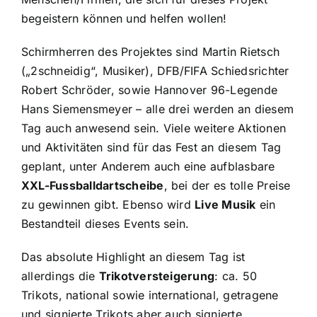
begeistern können und helfen wollen!
Schirmherren des Projektes sind Martin Rietsch
(„2schneidig“, Musiker), DFB/FIFA Schiedsrichter
Robert Schröder, sowie Hannover 96-Legende
Hans Siemensmeyer – alle drei werden an diesem
Tag auch anwesend sein. Viele weitere Aktionen
und Aktivitäten sind für das Fest an diesem Tag
geplant, unter Anderem auch eine aufblasbare
XXL-Fussballdartscheibe
, bei der es tolle Preise
zu gewinnen gibt. Ebenso wird
Live Musik
ein
Bestandteil dieses Events sein.
Das absolute Highlight an diesem Tag ist
allerdings die
Trikotversteigerung
: ca. 50
Trikots, national sowie international, getragene
und signierte Trikots aber auch signierte