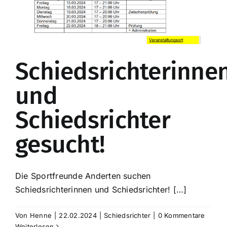
Schiedsrichterinne
und
Schiedsrichter
gesucht!
Die Sportfreunde Anderten suchen
Schiedsrichterinnen und Schiedsrichter! […]
Von
Henne
|
22.02.2024
|
Schiedsrichter
|
0 Kommentare
Weiterlesen