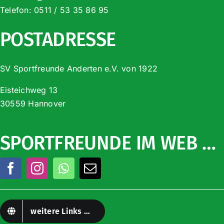
Telefon:
0511 / 53 35 86 95
POSTADRESSE
SV Sportfreunde Anderten e.V. von 1922
Eisteichweg 13
30559 Hannover
SPORTFREUNDE IM WEB …
weitere Links …