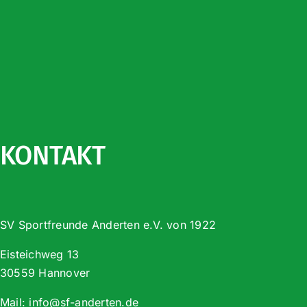
KONTAKT
SV Sportfreunde Anderten e.V. von 1922
Eisteichweg 13
30559 Hannover
Mail:
info@sf-anderten.de