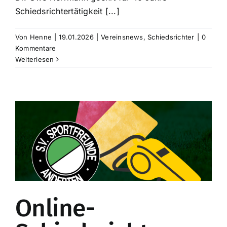
Schiedsrichtertätigkeit [...]
Sponsoren
Von
Henne
|
19.01.2026
|
Vereinsnews
,
Schiedsrichter
|
0
Kommentare
Weiterlesen
Der Verein
Online-