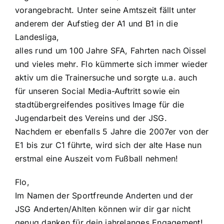
vorangebracht. Unter seine Amtszeit fällt unter
anderem der Aufstieg der A1 und B1 in die
Landesliga,
alles rund um 100 Jahre SFA, Fahrten nach Oissel
und vieles mehr. Flo kümmerte sich immer wieder
aktiv um die Trainersuche und sorgte u.a. auch
für unseren Social Media-Auftritt sowie ein
stadtübergreifendes positives Image für die
Jugendarbeit des Vereins und der JSG.
Nachdem er ebenfalls 5 Jahre die 2007er von der
E1 bis zur C1 führte, wird sich der alte Hase nun
erstmal eine Auszeit vom Fußball nehmen!
Flo,
Im Namen der Sportfreunde Anderten und der
JSG Anderten/Ahlten können wir dir gar nicht
genug danken für dein jahrelanges Engagement!