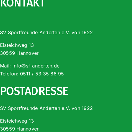
KONTAKT
SV Sportfreunde Anderten e.V. von 1922
Eisteichweg 13
30559 Hannover
Mail:
info@sf-anderten.de
Telefon:
0511 / 53 35 86 95
POSTADRESSE
SV Sportfreunde Anderten e.V. von 1922
Eisteichweg 13
30559 Hannover